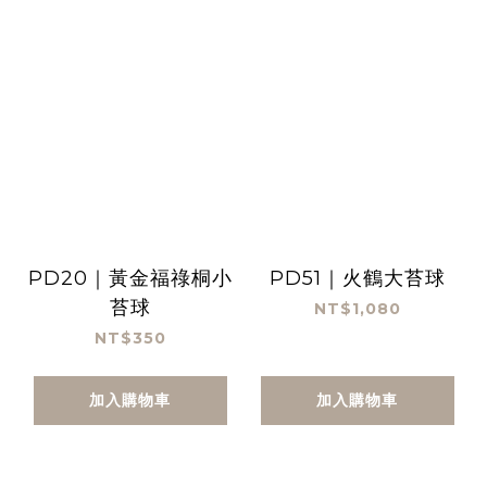
PD20｜黃金福祿桐小
PD51｜火鶴大苔球
苔球
NT$1,080
NT$350
加入購物車
加入購物車