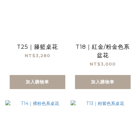
T25｜籐籃桌花
T18｜紅金/粉金色系
盆花
NT$3,280
NT$3,000
加入購物車
加入購物車