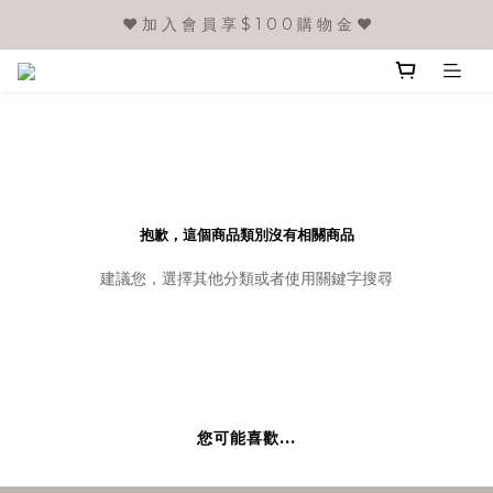
❤️ 加 入 會 員 享 $ 1 0 0 購 物 金 ❤️
抱歉，這個商品類別沒有相關商品
建議您，選擇其他分類或者使用關鍵字搜尋
您可能喜歡...