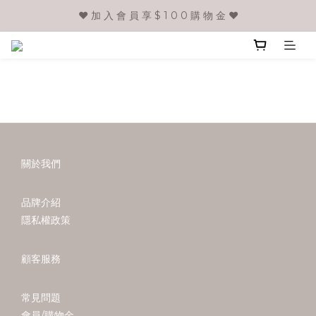
❤️ 加 入 會 員 享 $ 1 0 0 購 物 金 ❤️
關於我們
品牌介紹
隱私權政策
顧客服務
常見問題
會員/購物金