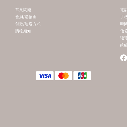
常見問題
電話
會員/購物金
手機
付款/運送方式
時間 
購物須知
信箱
瓔
統編