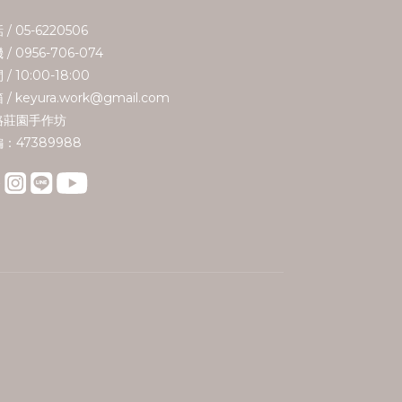
 / 05-6220506
 / 0956-706-074
/ 10:00-18:00
 / keyura.work@gmail.com
珞莊園手作坊
：47389988