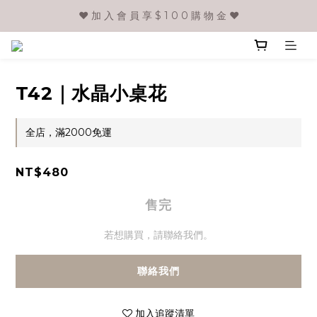
❤️ 加 入 會 員 享 $ 1 0 0 購 物 金 ❤️
T42｜水晶小桌花
全店，滿2000免運
NT$480
售完
若想購買，請聯絡我們。
聯絡我們
加入追蹤清單