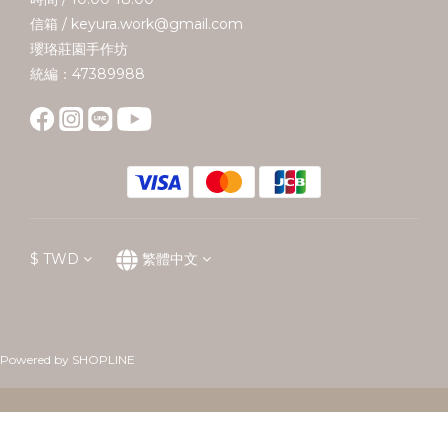
信箱 / keyura.work@gmail.com
瓔珞莊園手作坊
統編：47389988
$
TWD
繁體中文
Powered by SHOPLINE
立即購買