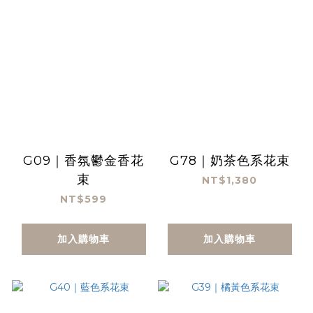
G09｜香氛鬱金香花
G78｜奶茶色系花束
束
NT$1,380
NT$599
加入購物車
加入購物車