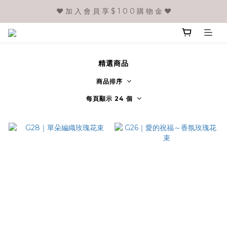
❤️ 加 入 會 員 享 $ 1 0 0 購 物 金 ❤️
精選商品
商品排序
每頁顯示 24 個