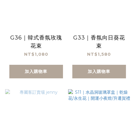
G36｜韓式香氛玫瑰
G33｜香氛向日葵花
花束
束
NT$1,080
NT$1,580
加入購物車
加入購物車