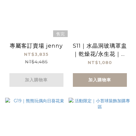
售完
專屬客訂賣場 jenny
S11｜水晶洞玻璃罩盅
｜乾燥花/永生花｜開
NT$3,835
運小夜燈/升遷賀禮
NT$4,485
NT$1,080
加入購物車
加入購物車