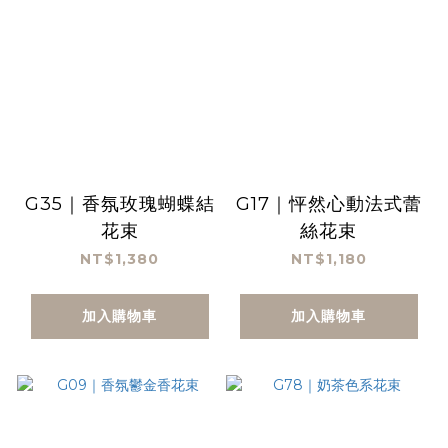
G35｜香氛玫瑰蝴蝶結
G17｜怦然心動法式蕾
花束
絲花束
NT$1,380
NT$1,180
加入購物車
加入購物車