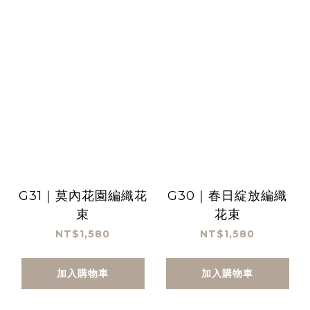
G31｜莫內花園編織花
G30｜春日綻放編織
束
花束
NT$1,580
NT$1,580
加入購物車
加入購物車