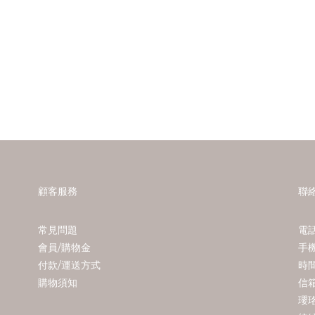
顧客服務
聯
常見問題
電話
會員/購物金
手機
付款/運送方式
時間 
購物須知
信箱
瓔