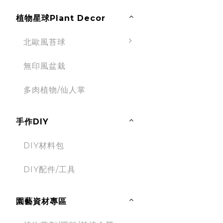
植物星球Plant Decor
北歐風苔球
無印風盆栽
多肉植物/仙人掌
手作DIY
DIY材料包
DIY配件/工具
園藝資材專區