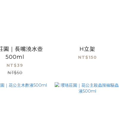
莊園｜長嘴澆水壺
H立架
500ml
NT$150
NT$39
NT$50