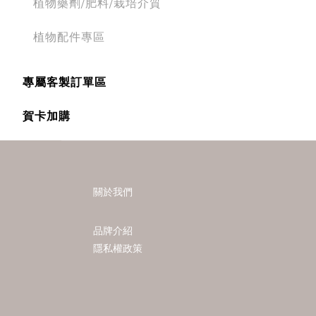
植物藥劑/肥料/栽培介質
植物配件專區
專屬客製訂單區
賀卡加購
關於我們
品牌介紹
隱私權政策