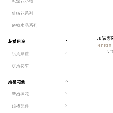
乾燥花小物
針織花系列
療癒水晶系列
加購專
花禮用途
NT$20 
NT
祝賀贈禮
求婚花束
婚禮花藝
新娘捧花
婚禮配件