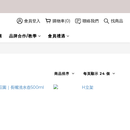
會員登入
購物車(0)
聯絡我們
找商品
購
品牌合作/教學
會員禮遇
商品排序
每頁顯示 24 個