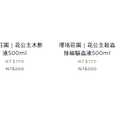
莊園｜花公主木酢
瓔珞莊園｜花公主殺蟲
液500ml
辣椒驅蟲液500ml
NT$170
NT$170
NT$200
NT$200