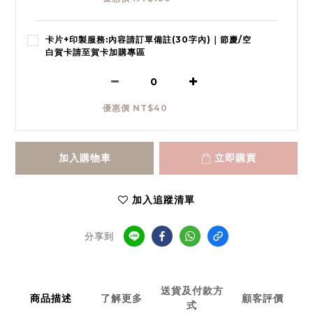
卡片+印製服務:內容請訂單備註(30字內)｜節慶/空
白賀卡請至賀卡加購專區
優惠價 NT$40
加入購物車
立即購買
加入追蹤清單
分享到
送貨及付款方
商品描述
了解更多
顧客評價
式