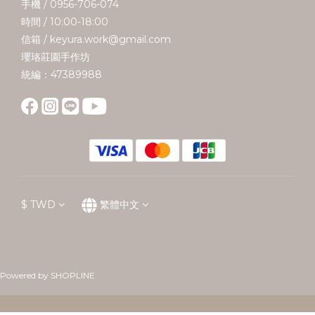
手機 / 0956-706-074
時間 / 10:00-18:00
信箱 / keyura.work@gmail.com
瓔珞莊園手作坊
統編：47389988
$
TWD
繁體中文
Powered by SHOPLINE