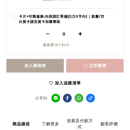
卡片+印製服務:內容請訂單備註(30字內)｜節慶/空
白賀卡請至賀卡加購專區
優惠價 NT$40
加入購物車
立即購買
加入追蹤清單
分享到
送貨及付款方
商品描述
了解更多
顧客評價
式