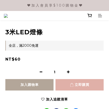
❤️ 加 入 會 員 享 $ 1 0 0 購 物 金 ❤️
3米LED燈條
全店，滿2000免運
NT$60
加入購物車
立即購買
加入追蹤清單