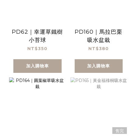
PD62｜幸運草鐵樹
PD160｜馬拉巴栗
小苔球
吸水盆栽
NT$350
NT$380
加入購物車
加入購物車
售完