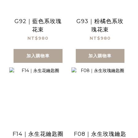
G92｜藍色系玫瑰
G93｜粉橘色系玫
花束
瑰花束
NT$980
NT$980
加入購物車
加入購物車
F14｜永生花鑰匙圈
F08｜永生玫瑰鑰匙