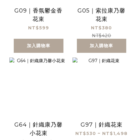
G09｜香氛鬱金香
G05｜索拉康乃馨
花束
花束
NT$599
NT$380
NT$420
加入購物車
加入購物車
G64｜針織康乃馨
G97｜針織花束
小花束
NT$530 ~ NT$1,498