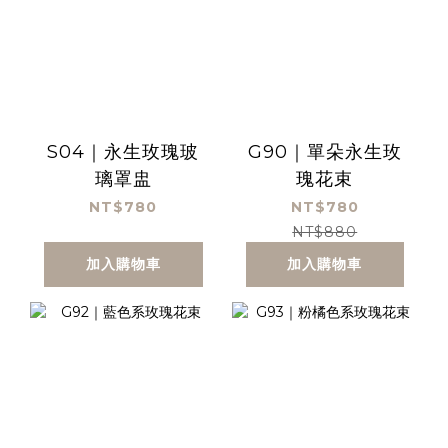
S04｜永生玫瑰玻
G90｜單朵永生玫
璃罩盅
瑰花束
NT$780
NT$780
NT$880
加入購物車
加入購物車