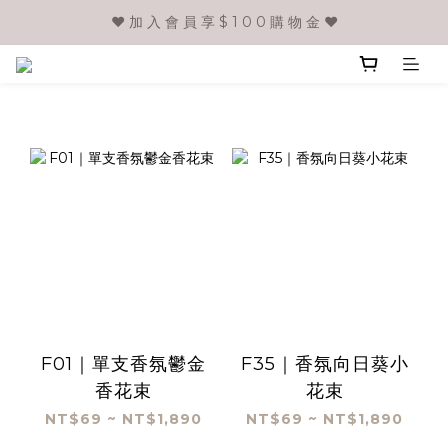
❤️ 加 入 會 員 享 $ 1 0 0 購 物 金 ❤️
F01｜單支香氛鬱金
F35｜香氛向日葵小
香花束
花束
NT$69 ~ NT$1,890
NT$69 ~ NT$1,890