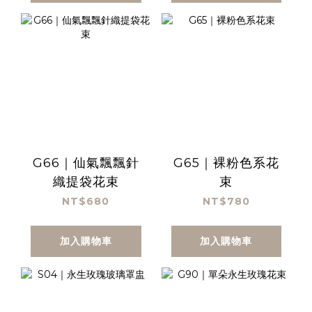
G66｜仙氣飄飄針
G65｜裸粉色系花
織提袋花束
束
NT$680
NT$780
加入購物車
加入購物車