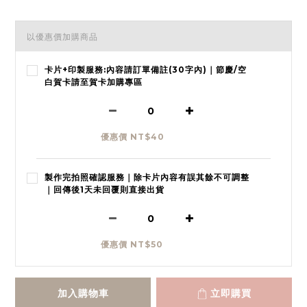
以優惠價加購商品
卡片+印製服務:內容請訂單備註(30字內)｜節慶/空
白賀卡請至賀卡加購專區
優惠價 NT$40
製作完拍照確認服務｜除卡片內容有誤其餘不可調整
｜回傳後1天未回覆則直接出貨
優惠價 NT$50
加入購物車
立即購買