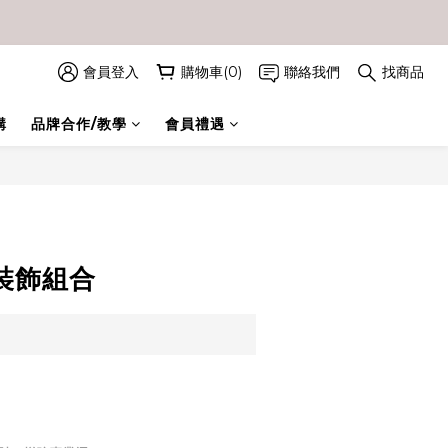
會員登入
購物車(0)
聯絡我們
找商品
購
品牌合作/教學
會員禮遇
裝飾組合