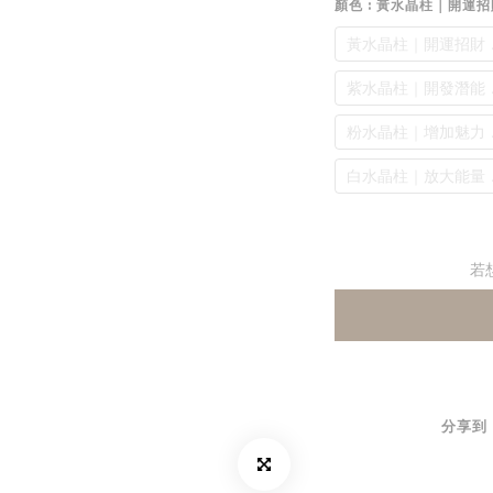
顏色
: 黃水晶柱｜開運
黃水晶柱｜開運招財
紫水晶柱｜開發潛能
粉水晶柱｜增加魅力
白水晶柱｜放大能量
若
分享到