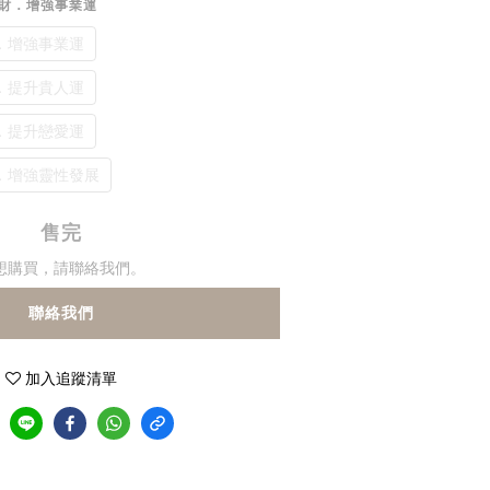
招財．增強事業運
．增強事業運
．提升貴人運
．提升戀愛運
．增強靈性發展
售完
想購買，請聯絡我們。
聯絡我們
加入追蹤清單