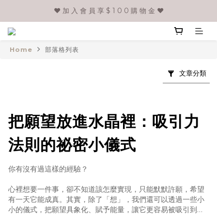
❤️ 加 入 會 員 享 $ 1 0 0 購 物 金 ❤️
Home
部落格列表
文章分類
把願望放進水晶裡：吸引力
法則的祕密小儀式
你有沒有過這樣的經驗？
心裡想要一件事，卻不知道該怎麼實現，只能默默許願，希望
有一天它能成真。其實，除了「想」，我們還可以透過一些小
小的儀式，把願望具象化、賦予能量，讓它更容易被吸引到我