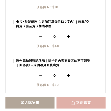
優惠價 NT$18
卡片+印製服務:內容請訂單備註(30字內)｜節慶/空
白賀卡請至賀卡加購專區
優惠價 NT$40
製作完拍照確認服務｜除卡片內容有誤其餘不可調整
｜回傳後1天未回覆則直接出貨
優惠價 NT$50
加入購物車
立即購買