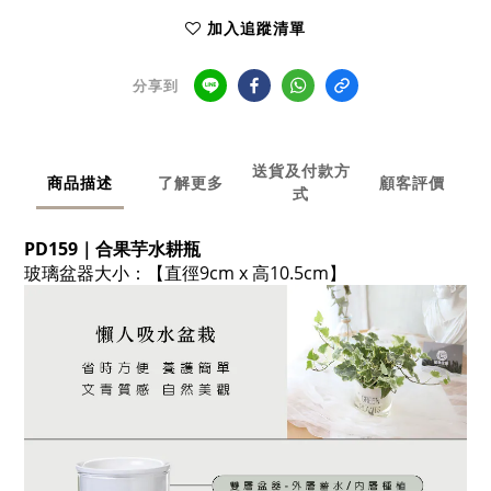
加入追蹤清單
分享到
送貨及付款方
商品描述
了解更多
顧客評價
式
PD159｜
合果芋水耕瓶
玻璃盆器大小：【
直徑9cm x 高10.5cm
】