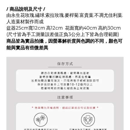
/ 商品說明及尺寸 /
由
永生花玫瑰.繡球.索拉玫瑰.麥桿菊.富貴葉.不凋尤佳利葉.
人造葉材
製作而成
盆器25cm寬12cm 高12cm 花面寬約40cm 高約30cm
(尺寸皆為手工測量
誤差值正負3公分上下皆為合理範圍)
商品皆為實品拍攝，因螢幕解析度與色調的不同，顏色可
能與實品有些微差異