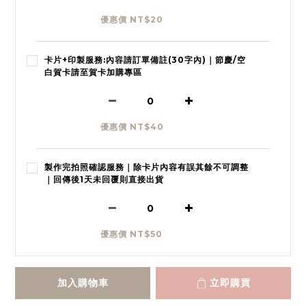
優惠價 NT$20
卡片+印製服務:內容請訂單備註(30字內)｜節慶/空
白賀卡請至賀卡加購專區
優惠價 NT$40
製作完拍照確認服務｜除卡片內容有誤其餘不可調整
｜回傳後1天未回覆則直接出貨
優惠價 NT$50
加入購物車
立即購買