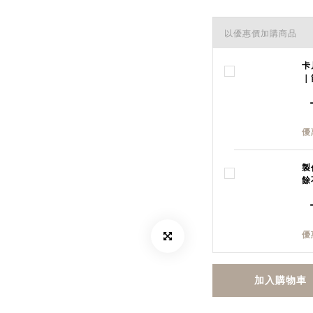
以優惠價加購商品
卡
｜
優
製
餘
優
加入購物車