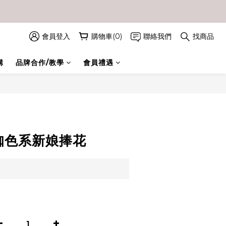
會員登入
購物車(0)
聯絡我們
找商品
購
品牌合作/教學
會員禮遇
立即購買
紅咖色系新娘捧花