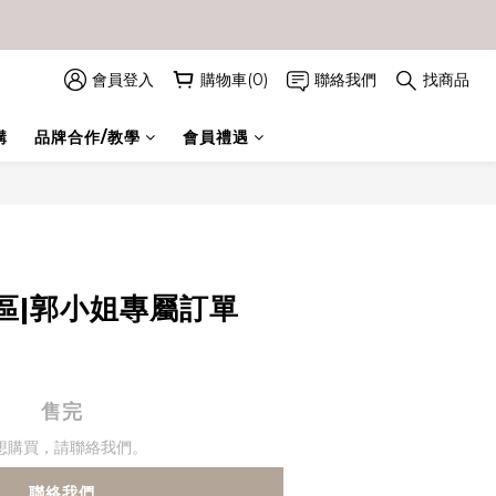
會員登入
購物車(0)
聯絡我們
找商品
購
品牌合作/教學
會員禮遇
區|郭小姐專屬訂單
售完
想購買，請聯絡我們。
聯絡我們