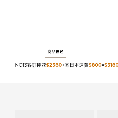
商品描述
NO13客訂捧花
$2380
+寄日本運費
$800
=
$318