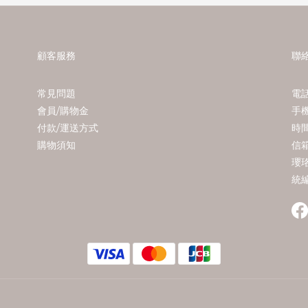
顧客服務
聯
常見問題
電話
會員/購物金
手機
付款/運送方式
時間 
購物須知
信箱
瓔
統編