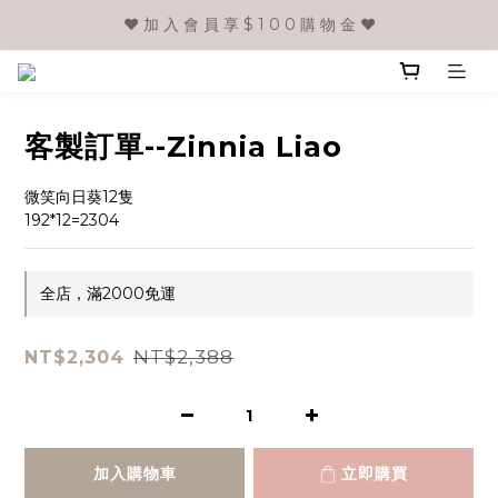
❤️ 加 入 會 員 享 $ 1 0 0 購 物 金 ❤️
客製訂單--Zinnia Liao
微笑向日葵12隻
192*12=2304
全店，滿2000免運
NT$2,388
NT$2,304
加入購物車
立即購買