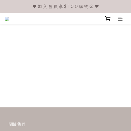
❤️ 加 入 會 員 享 $ 1 0 0 購 物 金 ❤️
關於我們