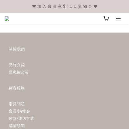
❤️ 加 入 會 員 享 $ 1 0 0 購 物 金 ❤️
關於我們
品牌介紹
隱私權政策
顧客服務
常見問題
會員/購物金
付款/運送方式
購物須知