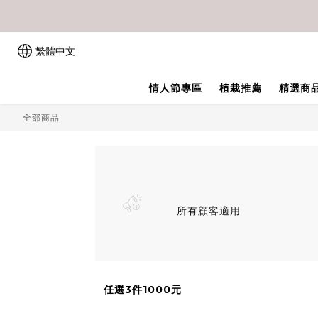
繁體中文
情人節專區
植栽推薦
精選商
全部商品
所有顧客適用
任選3件1000元