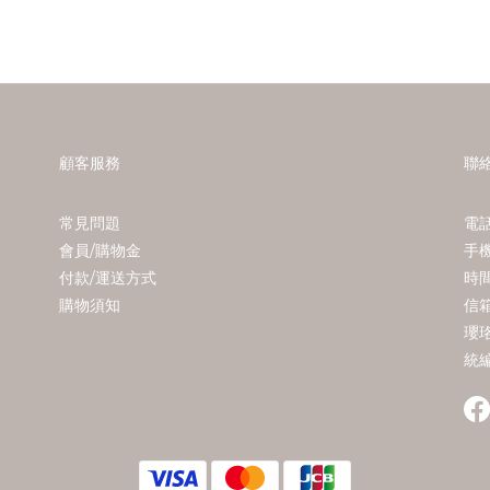
顧客服務
聯
常見問題
電話
會員/購物金
手機
付款/運送方式
時間 
購物須知
信箱
瓔
統編