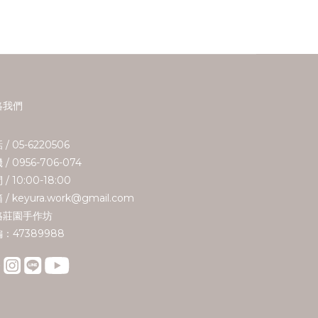
絡我們
 / 05-6220506
 / 0956-706-074
/ 10:00-18:00
 / keyura.work@gmail.com
珞莊園手作坊
：47389988