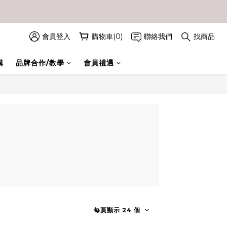
會員登入
購物車(0)
聯絡我們
找商品
購
品牌合作/教學
會員禮遇
每頁顯示 24 個