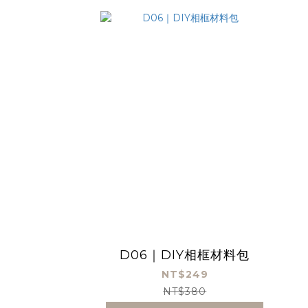
D06｜DIY相框材料包
NT$249
NT$380