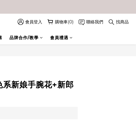
會員登入
購物車(0)
聯絡我們
找商品
購
品牌合作/教學
會員禮遇
立即購買
藍色系新娘手腕花+新郎