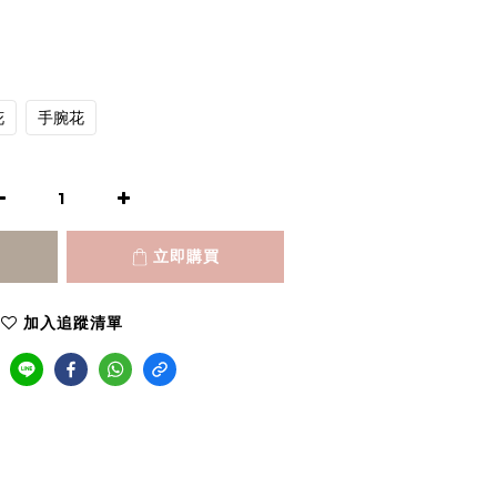
花
手腕花
立即購買
加入追蹤清單