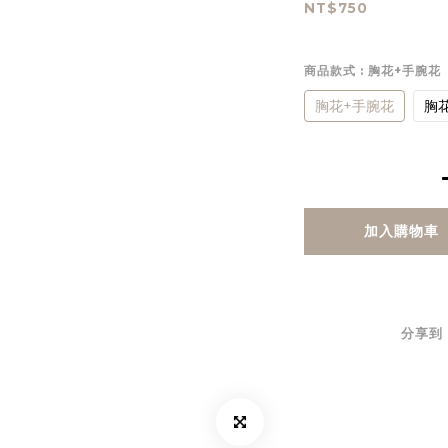
NT$750
商品款式
: 胸花+手腕花
胸花+手腕花
胸
加入購物車
分享到