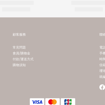
顧客服務
聯
常見問題
電話
會員/購物金
手機
付款/運送方式
時間 
購物須知
信箱
瓔
統編