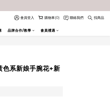
會員登入
購物車(0)
聯絡我們
找商品
購
品牌合作/教學
會員禮遇
立即購買
橘黃色系新娘手腕花+新