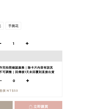
花
手腕花
作完拍照確認服務｜除卡片內容有誤其
不可調整｜回傳後1天未回覆則直接出貨
惠價 NT$50
立即購買