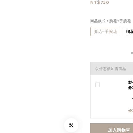
NT$750
商品款式
: 胸花+手腕花
胸花+手腕花
胸
以優惠價加購商品
製
餘
優
加入購物車