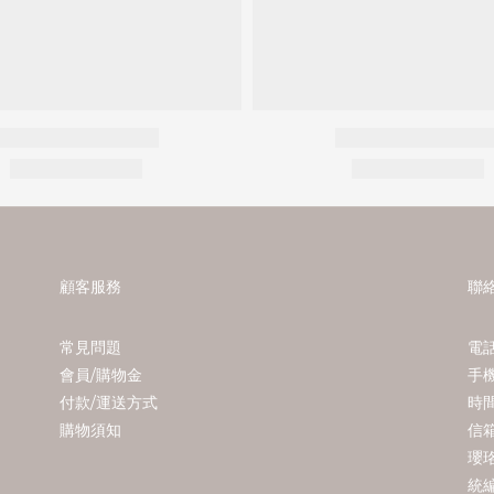
顧客服務
聯
常見問題
電話
會員/購物金
手機
付款/運送方式
時間 
購物須知
信箱
瓔
統編