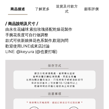
送貨及付款方
商品描述
了解更多
顧客評價
式
/ 商品說明及尺寸 /
由永生花繡球.索拉玫瑰搭配乾燥花製作
手腕花長度可自行做調整
款式可依新娘捧花色系製作,歡迎詢問
歡迎使用LINE或來店討論
LINE: @keyura (@也要打喔)