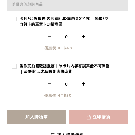
以優惠價加購商品
卡片+印製服務:內容請訂單備註(30字內)｜節慶/空
白賀卡請至賀卡加購專區
優惠價 NT$40
製作完拍照確認服務｜除卡片內容有誤其餘不可調整
｜回傳後1天未回覆則直接出貨
優惠價 NT$50
加入購物車
立即購買