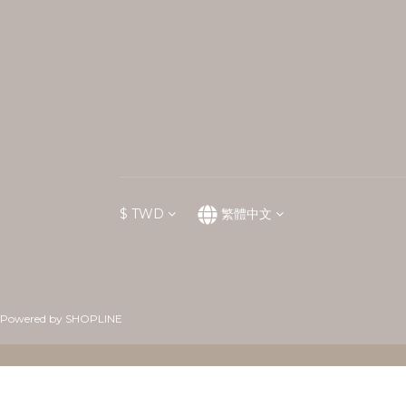
$
TWD
繁體中文
Powered by SHOPLINE