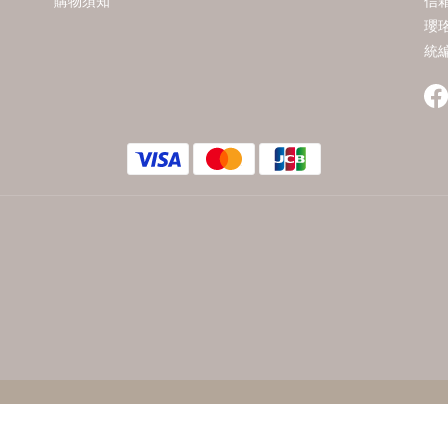
購物須知
信箱
瓔
統編