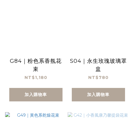
G84｜粉色系香氛花
S04｜永生玫瑰玻璃罩
束
盅
NT$1,180
NT$780
加入購物車
加入購物車