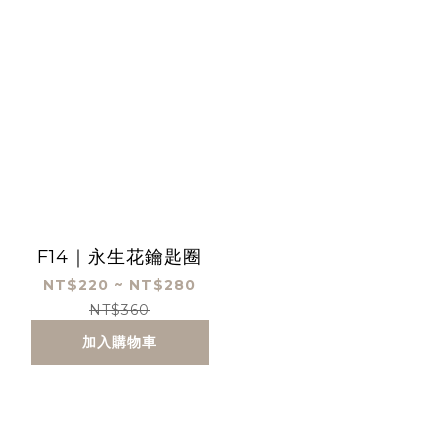
F14｜永生花鑰匙圈
NT$220 ~ NT$280
NT$360
加入購物車