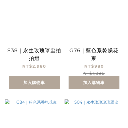
S38｜永生玫瑰罩盅拍
G76｜藍色系乾燥花
拍燈
束
NT$2,980
NT$980
NT$1,080
加入購物車
加入購物車