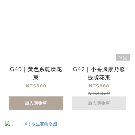
售完
G49｜黃色系乾燥花
G42｜小香風康乃馨
束
提袋花束
NT$980
NT$888
NT$1,380
加入購物車
加入購物車