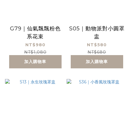
G79｜仙氣飄飄粉色
S05｜動物派對小圓罩
系花束
盅
NT$980
NT$580
NT$1,080
NT$680
加入購物車
加入購物車