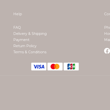
Help
Co
FAQ
Pho
Delivery & Shipping
Hou
Payment
Ma
Return Policy
Terms & Conditions