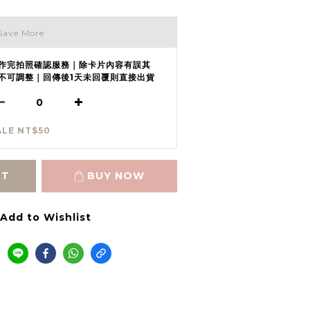
Save More
作完拍照確認服務｜除卡片內容有誤其
不可調整｜回傳後1天未回覆則直接出貨
ALE NT$50
RT
BUY NOW
Add to Wishlist