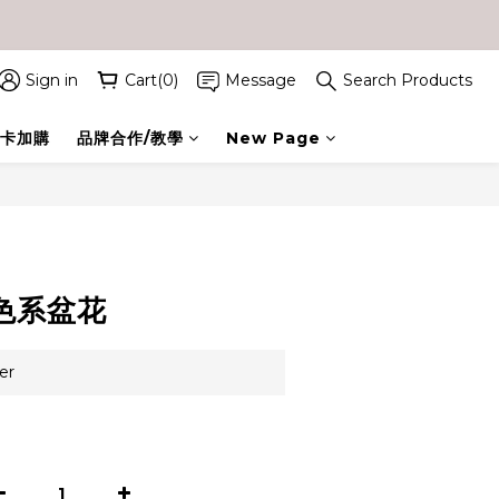
Sign in
Cart(0)
Message
Search Products
卡加購
品牌合作/教學
New Page
BUY NOW
色系盆花
er