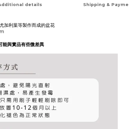
Additional details
Shipping & Payme
燥尤加利葉等
製作而成的盆花
cm
可能與實品有些微差異