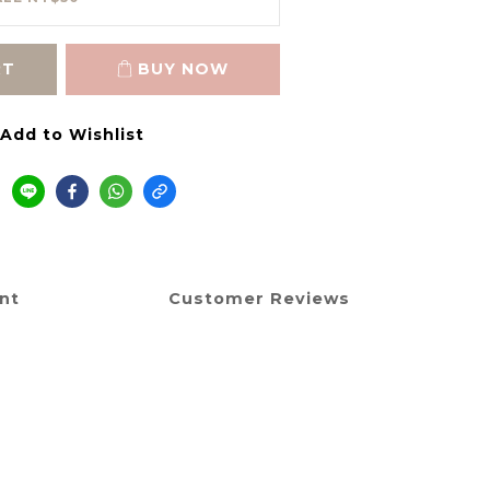
RT
BUY NOW
Add to Wishlist
nt
Customer Reviews