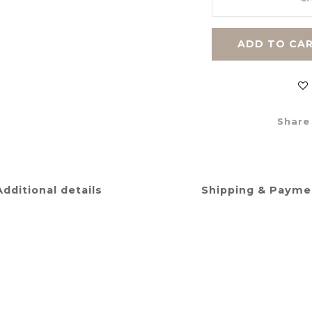
ADD TO CA
Share
Additional details
Shipping & Payme