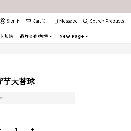
Sign in
Cart(0)
Message
Search Products
卡加購
品牌合作/教學
New Page
BUY NOW
背芋大苔球
er