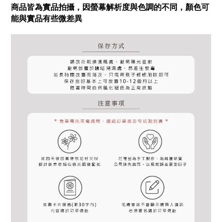
商品皆為實品拍攝，因螢幕解析度與色調的不同，顏色可
能與實品有些微差異