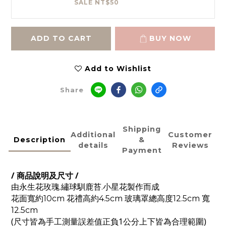
SALE NT$50
ADD TO CART
BUY NOW
Add to Wishlist
Share
Shipping
Additional
Customer
Description
&
details
Reviews
Payment
/ 商品說明及尺寸 /
由
永生花玫瑰.繡球馴鹿苔.小星花製作而成
花面寬約10cm 花禮高約4.5cm
玻璃罩總高度12.5cm 寬
12.5cm
(尺寸皆為手工測量
誤差值正負1公分上下皆為合理範圍)