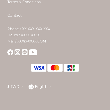
Terms & Conditions
Contact
Phone / XX-XXX-XXX-XXX
Hours / XXXX-XXXX
Mail / XXX@XXXX.COM
$
TWD
English