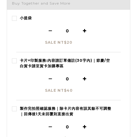
Buy Together and Save More
小提袋
SALE NT$20
卡片+印製服務:內容請訂單備註(30字內)｜節慶/空
白賀卡請至賀卡加購專區
SALE NT$40
製作完拍照確認服務｜除卡片內容有誤其餘不可調整
｜回傳後1天未回覆則直接出貨