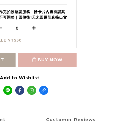
作完拍照確認服務｜除卡片內容有誤其
不可調整｜回傳後1天未回覆則直接出貨
ALE NT$50
RT
BUY NOW
Add to Wishlist
nt
Customer Reviews