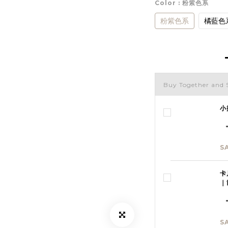
Color
: 粉紫色系
粉紫色系
橘藍色
Buy Together and 
小
S
卡
｜
S