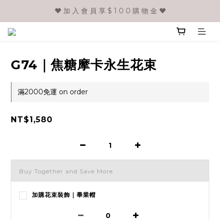
❤️ 加 入 會 員 享 $ 1 0 0 購 物 金 ❤️
G74｜焦糖摩卡永生花束
滿2000免運 on order
NT$1,580
Buy Together and Save More
加購花束裝飾｜畢業帽