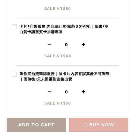
SALE NT$50
卡片+印製服務:內容請訂單備註(30字內)｜節慶/空
白賀卡請至賀卡加購專區
SALE NT$40
製作完拍照確認服務｜除卡片內容有誤其餘不可調整
｜回傳後1天未回覆則直接出貨
SALE NT$50
ADD TO CART
BUY NOW