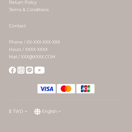
Return Policy
Terms & Conditions
Contact
Phone / XX-XXX-XXX-XXX
Hours / XXXX-XXXX
Mail / XXX@XXXX.COM
$
TWD
English