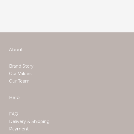
About
Brand Story
Our Values
Our Team
Help
FAQ
Delivery & Shipping
Payment