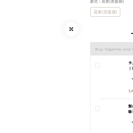
款式
: 花束(含提袋)
花束(含提袋)
Buy Together and 
卡
｜
S
製
餘