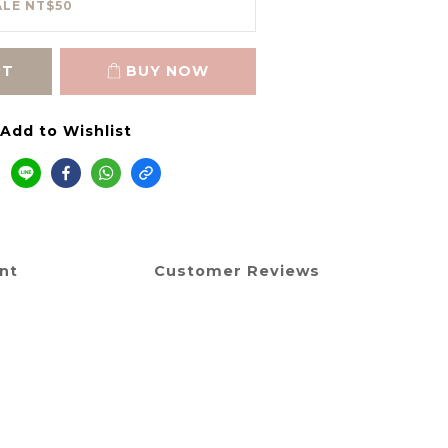
ALE NT$50
RT
BUY NOW
Add to Wishlist
nt
Customer Reviews