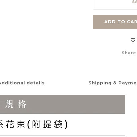
S
ADD TO CA
Share
Additional details
Shipping & Payme