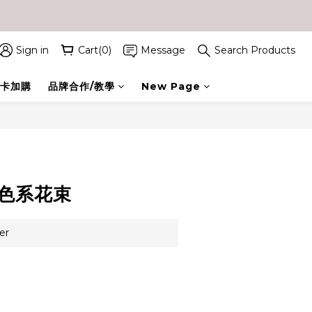
Sign in
Cart(0)
Message
Search Products
卡加購
品牌合作/教學
New Page
BUY NOW
紫色系花束
er