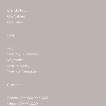
Brand Story
Our Values
Our Team
Help
FAQ
Delivery & Shipping
Payment
Return Policy
Terms & Conditions
Contact
Phone / XX-XXX-XXX-XXX
Hours / XXXX-XXXX