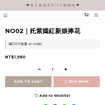
❤️ 加 入 會 員 享 $ 1 0 0 購 物 金 ❤️
NO02｜奼紫嫣紅新娘捧花
滿2000免運 on order
NT$1,980
ADD TO CART
BUY NOW
Add to Wishlist