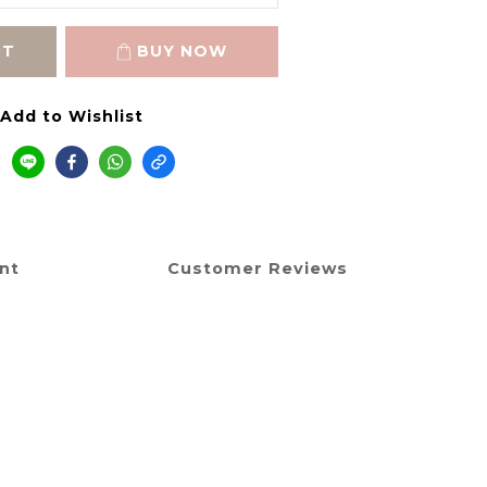
RT
BUY NOW
Add to Wishlist
nt
Customer Reviews