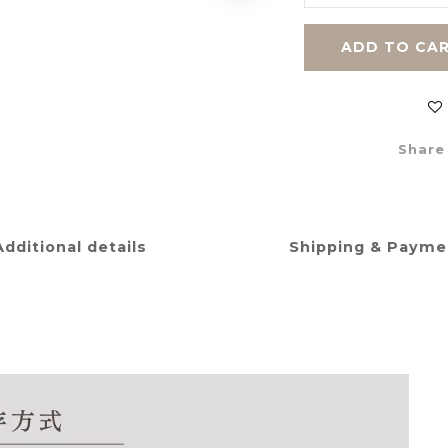
ADD TO CA
Share
Additional details
Shipping & Payme