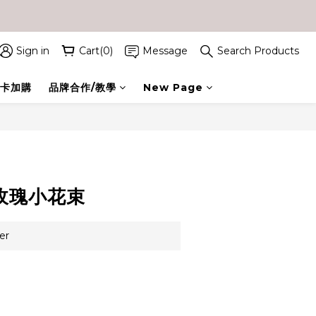
Sign in
Cart(0)
Message
Search Products
卡加購
品牌合作/教學
New Page
BUY NOW
香玫瑰小花束
er