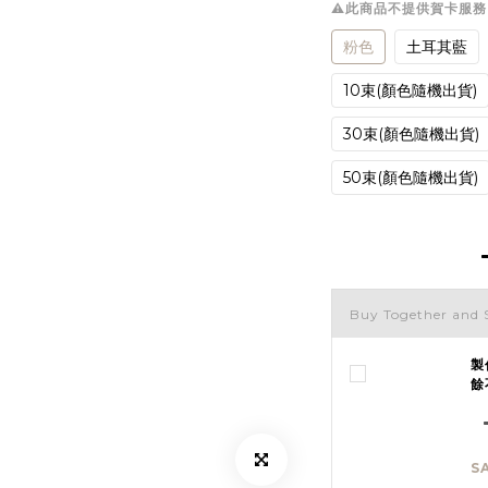
⚠︎此商品不提供賀卡服
粉色
土耳其藍
10束(顏色隨機出貨)
30束(顏色隨機出貨)
50束(顏色隨機出貨)
Buy Together and 
製
餘
S