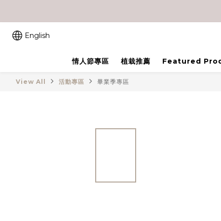
English
情人節專區
植栽推薦
Featured Pro
View All
活動專區
畢業季專區