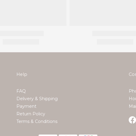
Help
Co
FAQ
Pho
Delivery & Shipping
Hou
Payment
Ma
Return Policy
Terms & Conditions