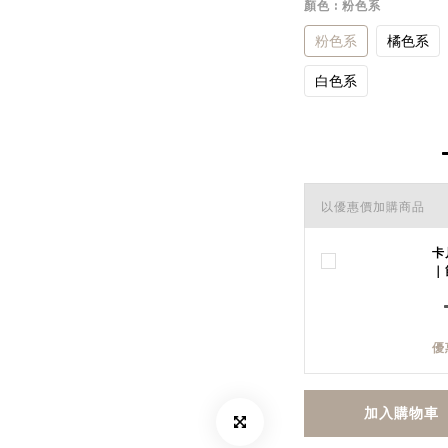
顏色
: 粉色系
粉色系
橘色系
白色系
以優惠價加購商品
卡
｜
優
加入購物車