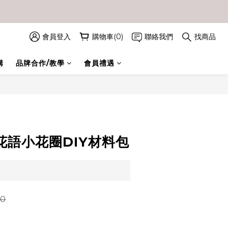
會員登入
購物車(0)
聯絡我們
找商品
購
品牌合作/教學
會員禮遇
立即購買
花語小花圈DIY材料包
0