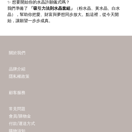
✨ 想要開始你的水晶許願儀式嗎？
我們準備了
「吸引力法則水晶套組」
（粉水晶、黃水晶、白水
晶），幫助你把愛、財富與夢想同步放大。點這裡，從今天開
始，讓願望一步步成真。
關於我們
品牌介紹
隱私權政策
顧客服務
常見問題
會員/購物金
付款/運送方式
購物須知