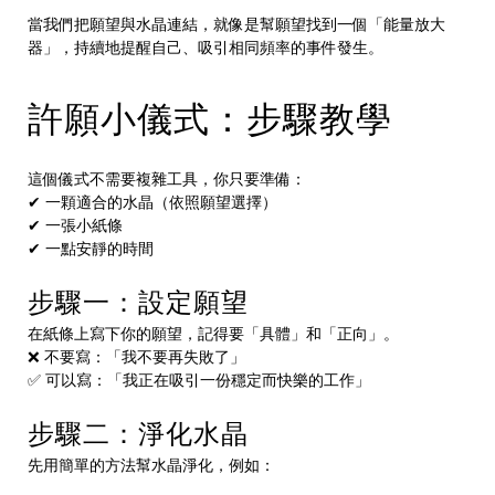
當我們把願望與水晶連結，就像是幫願望找到一個「能量放大
器」，持續地提醒自己、吸引相同頻率的事件發生。
許願小儀式：步驟教學
這個儀式不需要複雜工具，你只要準備：
✔ 一顆適合的水晶（依照願望選擇）
✔ 一張小紙條
✔ 一點安靜的時間
步驟一：設定願望
在紙條上寫下你的願望，記得要「具體」和「正向」。
❌ 不要寫：「我不要再失敗了」
✅ 可以寫：「我正在吸引一份穩定而快樂的工作」
步驟二：淨化水晶
先用簡單的方法幫水晶淨化，例如：