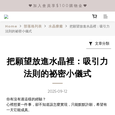
❤️ 加 入 會 員 享 $ 1 0 0 購 物 金 ❤️
Home
部落格列表
水晶療癒
把願望放進水晶裡：吸引力
法則的祕密小儀式
文章分類
把願望放進水晶裡：吸引力
法則的祕密小儀式
2025-09-12
你有沒有過這樣的經驗？
心裡想要一件事，卻不知道該怎麼實現，只能默默許願，希望有
一天它能成真。