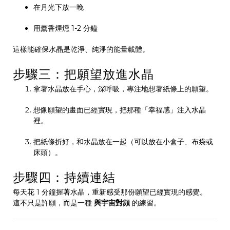
在月光下放一晚
用薰香煙燻 1-2 分鐘
這樣能確保水晶是乾淨、純淨的能量載體。
步驟三：把願望放進水晶
拿著水晶放在手心，深呼吸，專注地想著紙條上的願望。
想像願望的畫面已經實現，把那種「幸福感」注入水晶
裡。
把紙條折好，和水晶放在一起（可以放在小盒子、布袋或
床頭）。
步驟四：持續連結
每天花 1 分鐘握著水晶，重新感受那份願望已經實現的感覺。
這不只是許願，而是一種
與宇宙對頻
的練習。