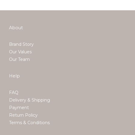
About
Brand Story
Our Values
Our Team
Help
FAQ
Delivery & Shipping
Payment
Return Policy
Terms & Conditions