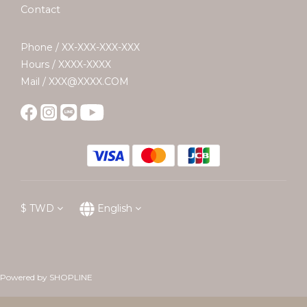
Contact
Phone / XX-XXX-XXX-XXX
Hours / XXXX-XXXX
Mail / XXX@XXXX.COM
$
TWD
English
Powered by SHOPLINE