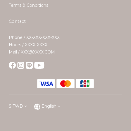
Terms & Conditions
Contact
Phone / XX-XXX-XXX-XXX
Hours / XXXX-XXXX
Mail / XXX@XXXX.COM
$
TWD
English