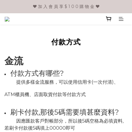
❤️ 加 入 會 員 享 $ 1 0 0 購 物 金 ❤️
付款方式
金流
付款方式有哪些?
提供多樣金流服務，可以使用信用卡(一次付清)、
ATM櫃員機、店面取貨付款等付款方式
刷卡付款,那後5碼需要填甚麼資料?
因應匯款客戶對帳部分，所以後5碼空格為必填資料,
若刷卡付款後5碼填上00000即可