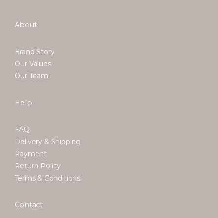
About
當你覺
Brand Story
Our Values
Our Team
Help
FAQ
Delivery & Shipping
Payment
Return Policy
Terms & Conditions
Contact